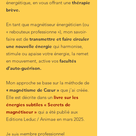
énergétique, en vous offrant une
thérapie
brève.
En tant que magnétiseur énergéticien (ou
« rebouteux professionne »), mon savoir-
faire est de
transmettre et faire circuler
une nouvelle énergie
qui harmonise,
stimule ou apaise votre énergie, la remet
en mouvement, active vos
facultés
d’auto-gu
é
rison.
Mon approche se base sur la méthode de
«​
magnétisme de Cœur »
que j'ai créée.
Elle est décrite dans un
livre sur les
énergies subtiles « Secrets de
magnétiseur »
qui a été publié aux
Editions Leduc / Animae en mars 2025.
embre professionnel
Je suis m