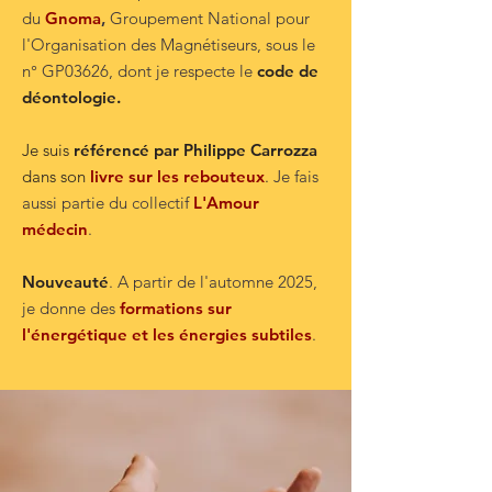
du
Gnoma
,
Groupement National pour
l'Organisation des Magnétiseurs, sous le
n° GP03626, dont je respecte le
code de
déontologie.
Je suis
référencé par Philippe Carrozza
dans son
livre sur les rebouteux
.
Je fais
aussi partie du collectif
L'Amour
médecin
.
Nouveauté
. A partir de l'automne 2025,
je donne des
formations sur
l'énergétique et les énergies subtiles
.