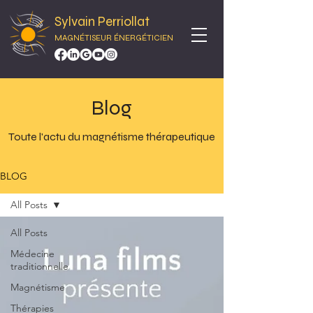
Sylvain Perriollat
MAGNÉTISEUR ÉNERGÉTICIEN
Blog
Toute l'actu du magnétisme thérapeutique
BLOG
All Posts
All Posts
Médecine
traditionnelle
Magnétisme
Thérapies