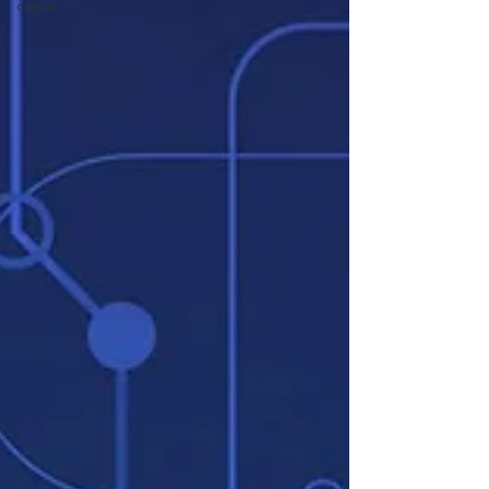
coeur