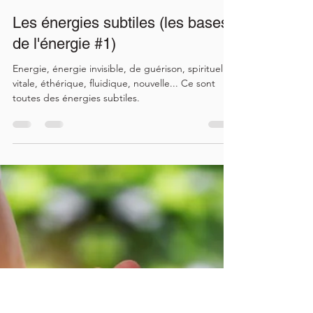
Sylvain Perriollat
7 mai 2024
4 min de lecture
Les énergies subtiles (les bases
de l'énergie #1)
Energie, énergie invisible, de guérison, spirituelle,
vitale, éthérique, fluidique, nouvelle... Ce sont
toutes des énergies subtiles.