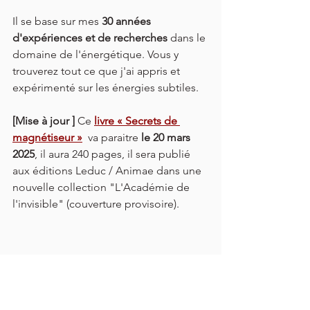
Il se base sur mes 
30 années 
d'expériences et de recherches
 dans le 
domaine de l'énergétique. 
Vous y 
trouverez tout ce que j'ai appris et 
expérimenté sur les énergies subtiles.
[Mise à jour ]
 Ce 
livre « Secrets de 
magnétiseur »
 va paraitre 
le 20 mars 
2025
, il aura 240 pages, il sera publié 
aux éditions Leduc / Animae dans une 
nouvelle collection "L'Académie de 
l'invisible" (couverture provisoire).