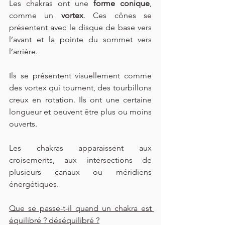
Les chakras ont une 
forme conique
, 
comme un 
vortex
. Ces cônes se 
présentent avec le disque de base vers 
l’avant et la pointe du sommet vers 
l’arrière.
Ils se présentent visuellement comme 
des vortex qui tournent, des tourbillons 
creux en rotation. Ils ont une certaine 
longueur et peuvent être plus ou moins 
ouverts.
Les chakras apparaissent aux 
croisements, aux intersections de 
plusieurs canaux ou méridiens 
énergétiques.
Que se passe-t-il quand un chakra est 
équilibré ? déséquilibré ?