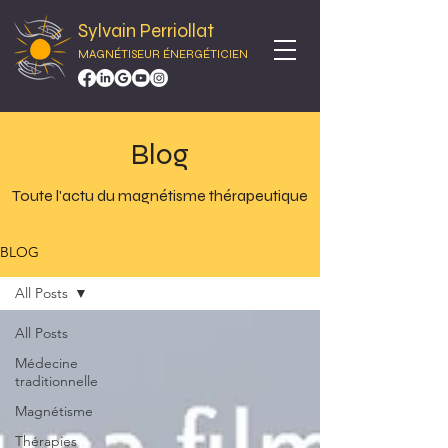
Sylvain Perriollat
MAGNÉTISEUR ÉNERGÉTICIEN
Blog
Toute l'actu du magnétisme thérapeutique
BLOG
All Posts
All Posts
Médecine
traditionnelle
Magnétisme
Thérapies