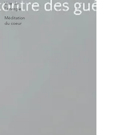
Voie de
l'énergie
Méditation
du coeur