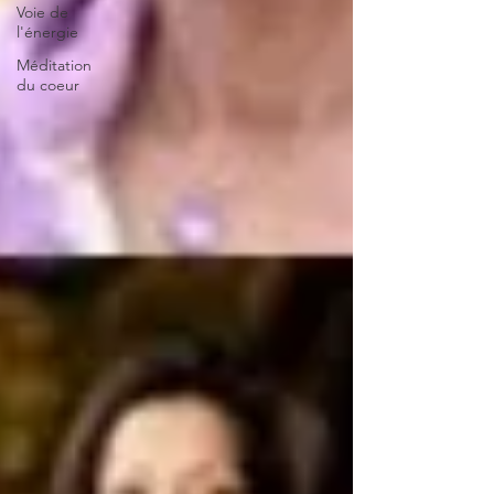
Voie de
l'énergie
Méditation
du coeur