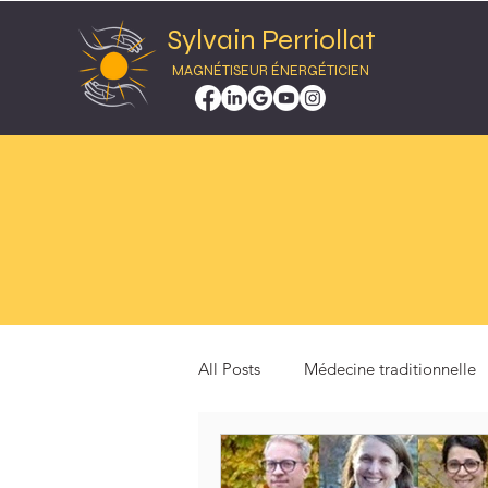
Sylvain Perriollat
MAGNÉTISEUR ÉNERGÉTICIEN
All Posts
Médecine traditionnelle
Energies subtiles
Structure é