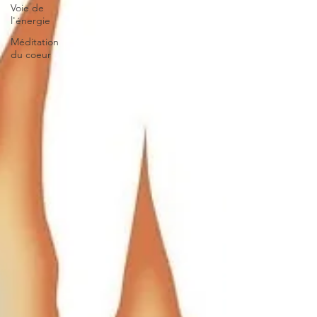
Voie de
l'énergie
Méditation
du coeur