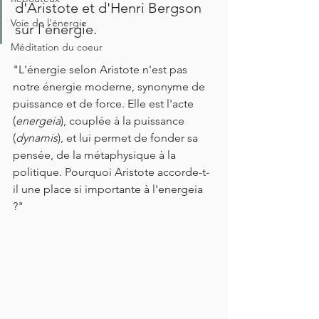
d'Aristote et d'Henri Bergson 
Voie de l'énergie
sur l'énergie.
Méditation du coeur
"L'énergie selon Aristote n'est pas 
notre énergie moderne, synonyme de 
puissance et de force. Elle est l'acte 
(
energeia
), couplée à la puissance 
(
dynamis
), et lui permet de fonder sa 
pensée, de la métaphysique à la 
politique. Pourquoi Aristote accorde-t-
il une place si importante à l'energeia 
?"