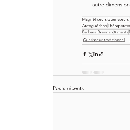
autre dimension
Magnétiseurs
Guérisseurs
Autoguérison
Thérapeute
Barbara Brennan
Aimants
Guérisseur traditionnel
Posts récents